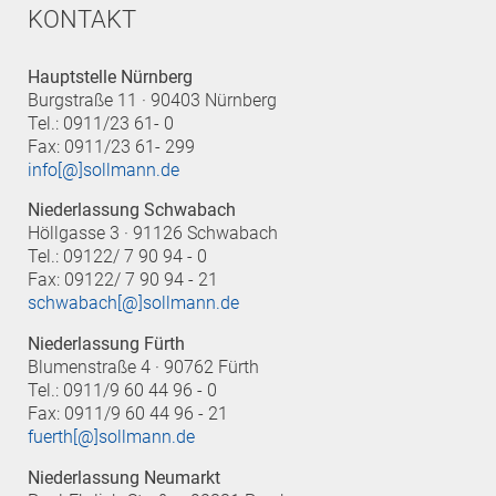
KONTAKT
Hauptstelle Nürnberg
Burgstraße 11 · 90403 Nürnberg
Tel.: 0911/23 61- 0
Fax: 0911/23 61- 299
info[@]sollmann.de
Niederlassung Schwabach
Höllgasse 3 · 91126 Schwabach
Tel.: 09122/ 7 90 94 - 0
Fax: 09122/ 7 90 94 - 21
schwabach[@]sollmann.de
Niederlassung Fürth
Blumenstraße 4 · 90762 Fürth
Tel.: 0911/9 60 44 96 - 0
Fax: 0911/9 60 44 96 - 21
fuerth[@]sollmann.de
Niederlassung Neumarkt