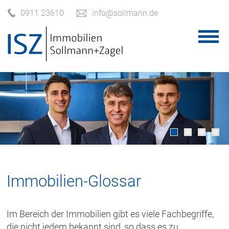
0911 23610
info@sollmann.de
Immobilien-Glossar
Im Bereich der Immobilien gibt es viele Fachbegriffe,
die nicht jedem bekannt sind, so dass es zu