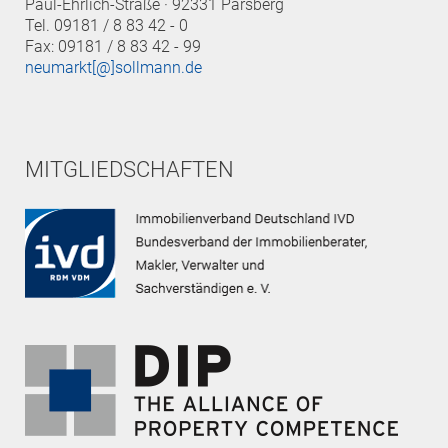
Paul-Ehrlich-Straße · 92331 Parsberg
Tel. 09181 / 8 83 42 - 0
Fax: 09181 / 8 83 42 - 99
neumarkt[@]sollmann.de
MITGLIEDSCHAFTEN