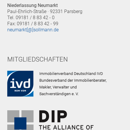
Niederlassung Neumarkt
Paul-Ehrlich-Straße · 92331 Parsberg
Tel. 09181 / 8 83 42 - 0
Fax: 09181 / 8 83 42 - 99
neumarkt[@]sollmann.de
MITGLIEDSCHAFTEN