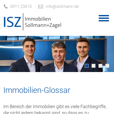
0911 23610
info@sollmann.de
Immobilien-Glossar
Im Bereich der Immobilien gibt es viele Fachbegriffe,
die nicht jedem bekannt sind, so dass es zu