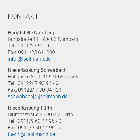
KONTAKT
Hauptstelle Nürnberg
Burgstraße 11 · 90403 Nürnberg
Tel.: 0911/23 61- 0
Fax: 0911/23 61- 299
info[@]sollmann.de
Niederlassung Schwabach
Höllgasse 3 · 91126 Schwabach
Tel.: 09122/ 7 90 94 - 0
Fax: 09122/ 7 90 94 - 21
schwabach[@]sollmann.de
Niederlassung Fürth
Blumenstraße 4 · 90762 Fürth
Tel.: 0911/9 60 44 96 - 0
Fax: 0911/9 60 44 96 - 21
fuerth[@]sollmann.de