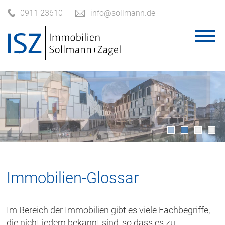
0911 23610
info@sollmann.de
Immobilien-Glossar
Im Bereich der Immobilien gibt es viele Fachbegriffe,
die nicht jedem bekannt sind, so dass es zu