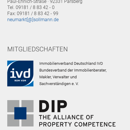
Paul-Ehrlich-Straße · 92331 Parsberg
Tel. 09181 / 8 83 42 - 0
Fax: 09181 / 8 83 42 - 99
neumarkt[@]sollmann.de
MITGLIEDSCHAFTEN