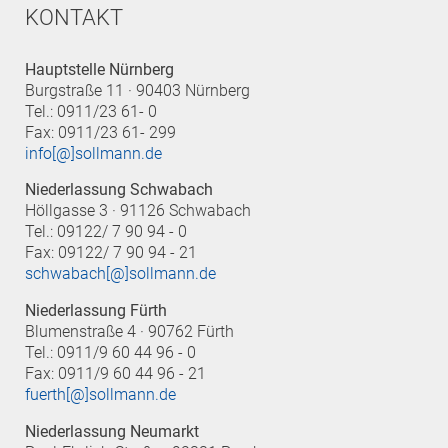
KONTAKT
Hauptstelle Nürnberg
Burgstraße 11 · 90403 Nürnberg
Tel.: 0911/23 61- 0
Fax: 0911/23 61- 299
info[@]sollmann.de
Niederlassung Schwabach
Höllgasse 3 · 91126 Schwabach
Tel.: 09122/ 7 90 94 - 0
Fax: 09122/ 7 90 94 - 21
schwabach[@]sollmann.de
Niederlassung Fürth
Blumenstraße 4 · 90762 Fürth
Tel.: 0911/9 60 44 96 - 0
Fax: 0911/9 60 44 96 - 21
fuerth[@]sollmann.de
Niederlassung Neumarkt