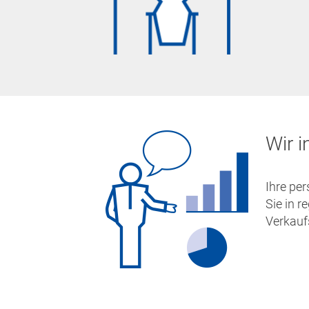
Wir i
Ihre per
Sie in 
Verkauf