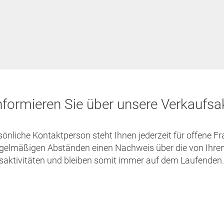
nformieren Sie über unsere Verkaufsak
sönliche Kontaktperson steht Ihnen jederzeit für offene F
regelmäßigen Abständen einen Nachweis über die von Ih
saktivitäten und bleiben somit immer auf dem Laufenden.