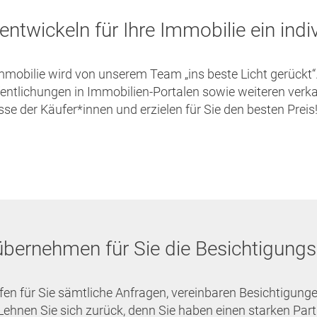
entwickeln für Ihre Immobilie ein ind
mmobilie wird von unserem Team „ins beste Licht gerückt“
fentlichungen in Immobilien-Portalen sowie weiteren ve
sse der Käufer*innen und erzielen für Sie den besten Preis
übernehmen für Sie die Besichtigung
fen für Sie sämtliche Anfragen, vereinbaren Besichtigu
Lehnen Sie sich zurück, denn Sie haben einen starken Partn