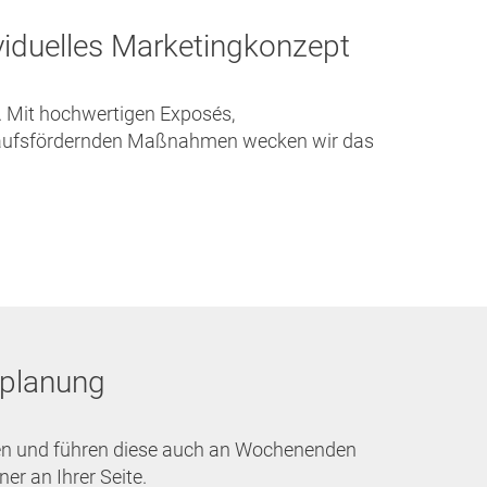
ividuelles Marketingkonzept
. Mit hochwertigen Exposés,
rkaufsfördernden Maßnahmen wecken wir das
!
splanung
ngen und führen diese auch an Wochenenden
er an Ihrer Seite.