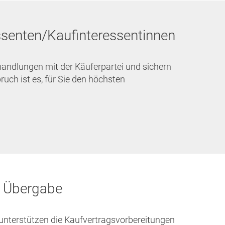
essenten/Kaufinteressentinnen
rhandlungen mit der Käuferpartei und sichern
ruch ist es, für Sie den höchsten
r Übergabe
unterstützen die Kaufvertragsvorbereitungen