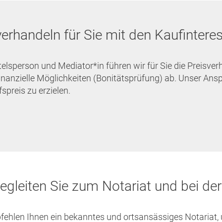
verhandeln für Sie mit den Kaufinter
telsperson und Mediator*in führen wir für Sie die Preisve
inanzielle Möglichkeiten (Bonitätsprüfung) ab. Unser Ansp
spreis zu erzielen.
egleiten Sie zum Notariat und bei de
fehlen Ihnen ein bekanntes und ortsansässiges Notariat, 