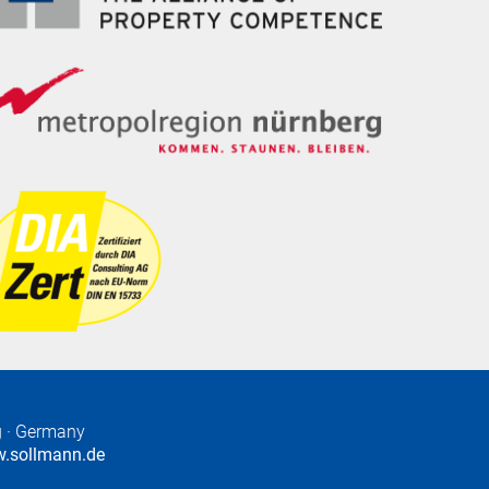
g
· Germany
.sollmann.de