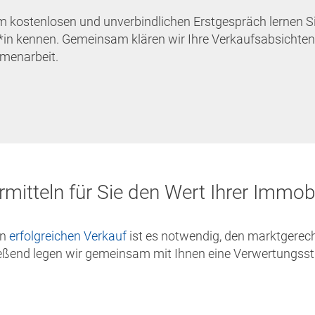
m kostenlosen und unverbindlichen Erstgespräch lernen Si
*in kennen. Gemeinsam klären wir Ihre Verkaufsabsichten
enarbeit.
rmitteln für Sie den Wert Ihrer Immobi
en
erfolgreichen Verkauf
ist es notwendig, den marktgerecht
eßend legen wir gemeinsam mit Ihnen eine Verwertungsstra