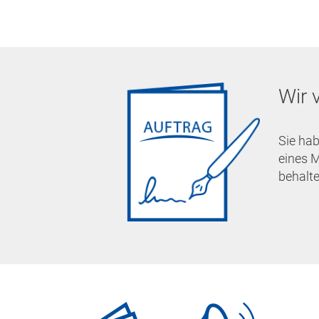
Wir 
Sie hab
eines M
behalte