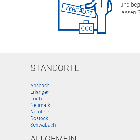
und beg
lassen 
STANDORTE
Ansbach
Erlangen
Fürth
Neumarkt
Nürnberg
Rostock
Schwabach
ALLGEMEIN