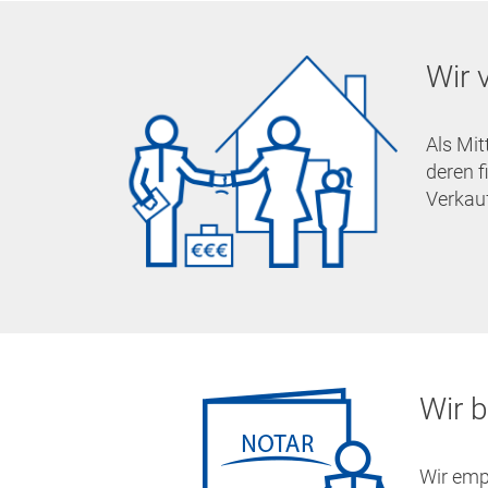
Wir 
Als Mit
deren f
Verkauf
Wir b
Wir emp