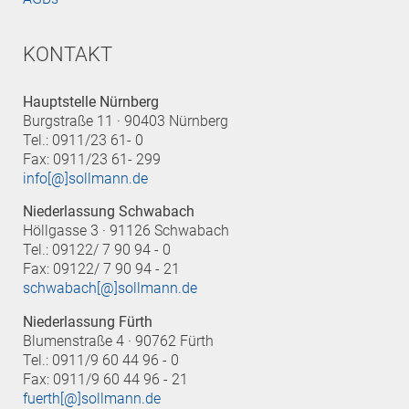
KONTAKT
Hauptstelle Nürnberg
Burgstraße 11 · 90403 Nürnberg
Tel.: 0911/23 61- 0
Fax: 0911/23 61- 299
info[@]sollmann.de
Niederlassung Schwabach
Höllgasse 3 · 91126 Schwabach
Tel.: 09122/ 7 90 94 - 0
Fax: 09122/ 7 90 94 - 21
schwabach[@]sollmann.de
Niederlassung Fürth
Blumenstraße 4 · 90762 Fürth
Tel.: 0911/9 60 44 96 - 0
Fax: 0911/9 60 44 96 - 21
fuerth[@]sollmann.de