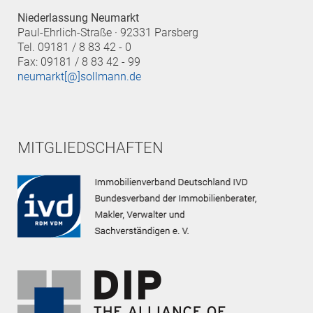
Niederlassung Neumarkt
Paul-Ehrlich-Straße · 92331 Parsberg
Tel. 09181 / 8 83 42 - 0
Fax: 09181 / 8 83 42 - 99
neumarkt[@]sollmann.de
MITGLIEDSCHAFTEN